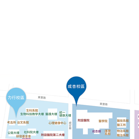
功大學化學系 ChemNCKU
所公告
師資研究
學生專區
學術成果
高中生專區