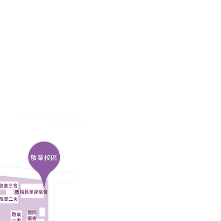
碩士班甄試招生專區
獎助學金申請