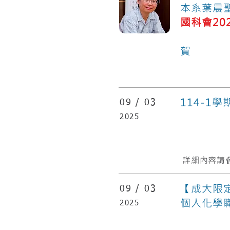
本系葉晨
國科會20
化
賀
114-1
09 /
03
2025
詳細內容請參
【成大限定】
09 /
03
個人化學職
2025