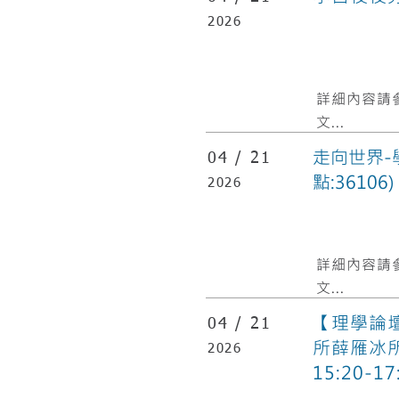
2026
​詳細內容請
文...
走向世界-學
04 /
21
點:36106)
2026
​詳細內容請
文...
【理學論
04 /
21
所薛雁冰所
2026
15:20-17