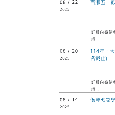
百瀨五十教
08 /
22
2025
​詳細內容請
結...
114年「
08 /
20
名截止)
2025
​詳細內容請
結...
億豐粘銘
08 /
14
2025