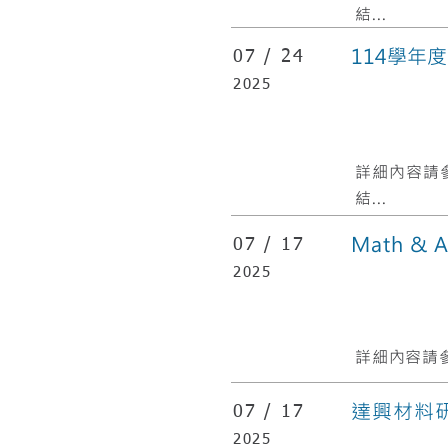
結...
114學年
07 /
24
2025
​詳細內容請
結...
Math &
07 /
17
2025
詳細內容請參
達興材料研
07 /
17
2025