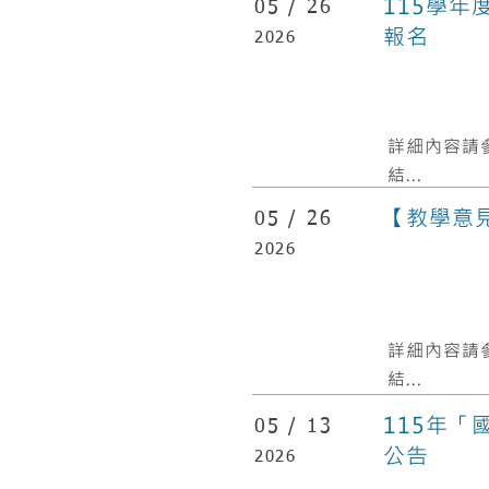
115學年
05 /
26
報名
2026
​詳細內容請
結...
【教學意
05 /
26
2026
​詳細內容請
結...
115年
05 /
13
公告
2026