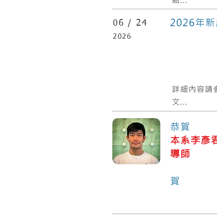
2026年
06 /
24
2026
​詳細內容請
文...
恭賀
本系李彥
導師
化
賀