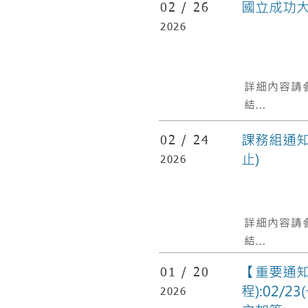
國立成功
02 /
26
2026
​詳細內容請
結...
課務組通知
02 /
24
止)
2026
​詳細內容請
結...
【重要通知】
01 /
20
程):02/
2026