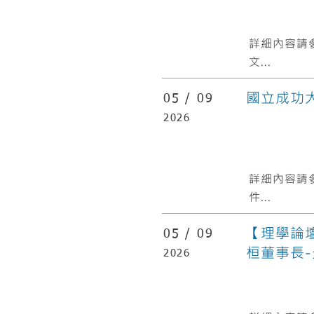
​詳細內容請
文...
國立成功
05 /
09
2026
​詳細內容請
件...
【理學論
05 /
09
桓董事長-光
2026