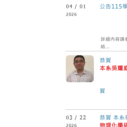
公告11
04 /
01
2026
​詳細內容請
結...
恭賀
本系吳耀
化
賀
恭賀 本系
03 /
22
物理化學
2026