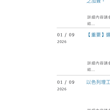
之加簽。
​詳細內容請
結...
【重要】
01 /
09
2026
​詳細內容請
結...
以色列理
01 /
09
2026