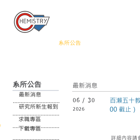
​國立成功大學化學系 
系所簡介
系所公告
師資研究
學生專區
首頁
​系所公告
最新消息
最新消息
百瀨五十教
06 /
30
研究所新生報到
00 截止）
2026
求職專區
下載專區
​詳細內容請