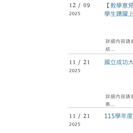
【教學意見
12 /
09
學生踴躍
2025
​詳細內容請
結...
國立成功
11 /
21
2025
​詳細內容請
案...
115學年
11 /
21
2025