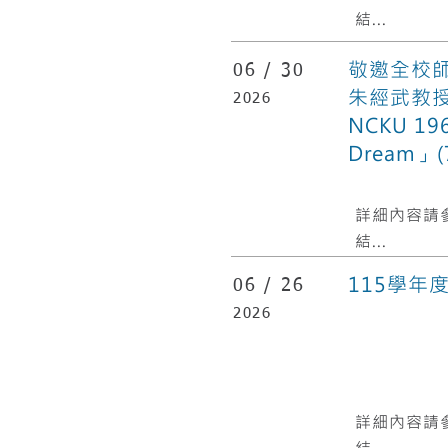
結...
敬邀全校師
06 /
30
朱經武教授的
2026
NCKU 1962
Dream」(7
​詳細內容請
結...
115學年
06 /
26
2026
​詳細內容請
結...